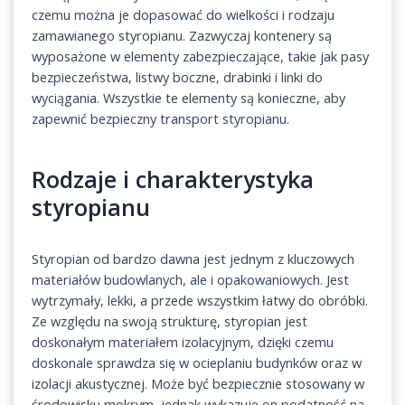
czemu można je dopasować do wielkości i rodzaju
zamawianego styropianu. Zazwyczaj kontenery są
wyposażone w elementy zabezpieczające, takie jak pasy
bezpieczeństwa, listwy boczne, drabinki i linki do
wyciągania. Wszystkie te elementy są konieczne, aby
zapewnić bezpieczny transport styropianu.
Rodzaje i charakterystyka
styropianu
Styropian od bardzo dawna jest jednym z kluczowych
materiałów budowlanych, ale i opakowaniowych. Jest
wytrzymały, lekki, a przede wszystkim łatwy do obróbki.
Ze względu na swoją strukturę, styropian jest
doskonałym materiałem izolacyjnym, dzięki czemu
doskonale sprawdza się w ocieplaniu budynków oraz w
izolacji akustycznej. Może być bezpiecznie stosowany w
środowisku mokrym, jednak wykazuje on podatność na