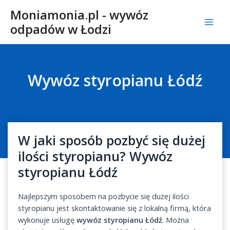
Skip
Moniamonia.pl - wywóz
to
odpadów w Łodzi
content
Mai
Men
Wywóz styropianu Łódź
W jaki sposób pozbyć się dużej
ilości styropianu? Wywóz
styropianu Łódź
Najlepszym sposobem na pozbycie się dużej ilości
styropianu jest skontaktowanie się z lokalną firmą, która
wykonuje usługę
wywóz styropianu Łódź
. Można