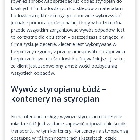
również spróbować sprzedać lub oddać styropian do
lokalnych firm budowlanych lub sklepów z materiałami
budowlanymi, które mogą go ponownie wykorzystać.
Jednak z pomocą profesjonalnej firmy w Łodzi można
przede wszystkim zorganizować wywóz odpadów. Jest
to korzystne dla obu stron – oszczędzasz pieniądze, a
firma zyskuje zlecenie. Zlecenie jest wykonywane w
bezpieczny i zgodny z przepisami sposób, co zapewnia
bezpieczeństwo dla środowiska. Najważniejsze jest to,
że klient jest zadowolony z możliwości pozbycia się
wszystkich odpadów.
Wywóz styropianu Łódź –
kontenery na styropian
Firma oferująca usługę wywozu styropianu na terenie
miasta Łódź jest w stanie zapewnić odpowiednie środki
transportu, w tym kontenery. Kontenery na styropian są
dostępne w różnych rozmiarach i kształtach, dzięki