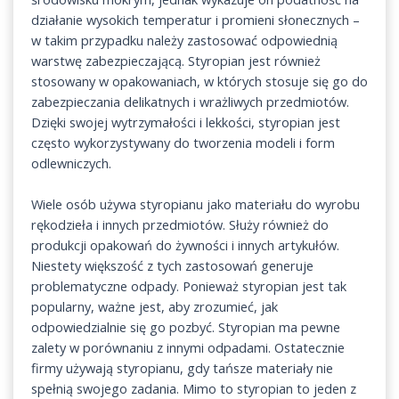
działanie wysokich temperatur i promieni słonecznych –
w takim przypadku należy zastosować odpowiednią
warstwę zabezpieczającą. Styropian jest również
stosowany w opakowaniach, w których stosuje się go do
zabezpieczania delikatnych i wrażliwych przedmiotów.
Dzięki swojej wytrzymałości i lekkości, styropian jest
często wykorzystywany do tworzenia modeli i form
odlewniczych.
Wiele osób używa styropianu jako materiału do wyrobu
rękodzieła i innych przedmiotów. Służy również do
produkcji opakowań do żywności i innych artykułów.
Niestety większość z tych zastosowań generuje
problematyczne odpady. Ponieważ styropian jest tak
popularny, ważne jest, aby zrozumieć, jak
odpowiedzialnie się go pozbyć. Styropian ma pewne
zalety w porównaniu z innymi odpadami. Ostatecznie
firmy używają styropianu, gdy tańsze materiały nie
spełnią swojego zadania. Mimo to styropian to jeden z